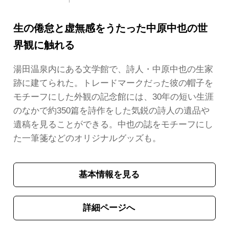
生の倦怠と虚無感をうたった中原中也の世
界観に触れる
湯田温泉内にある文学館で、詩人・中原中也の生家
跡に建てられた。トレードマークだった彼の帽子を
モチーフにした外観の記念館には、30年の短い生涯
のなかで約350篇を詩作をした気鋭の詩人の遺品や
遺稿を見ることができる。中也の誌をモチーフにし
た一筆箋などのオリジナルグッズも。
基本情報を見る
詳細ページへ