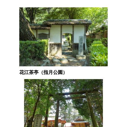
花江茶亭（指月公園）