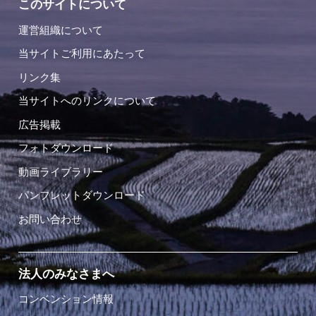
このサイトについて
運営組織について
当サイトご利用にあたって
リンク集
当サイトへのリンクについて
広告掲載
フォトダウンロード
動画ライブラリー
パンフレットダウンロード
お問い合わせ
法人のみなさまへ
コンベンション情報