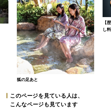
【
し
狐の足あと
このページを見ている人は、
こんなページも見ています