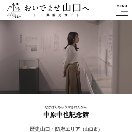
おいでませ山口へー山口県観光サイト
MENU
中原中也記念館
歴史
山口・防府エリア
山口市