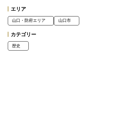
エリア
山口・防府エリア
山口市
カテゴリー
歴史