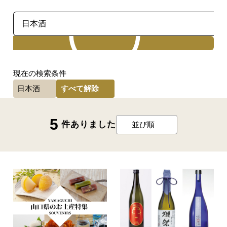
検索
現在の検索条件
すべて解除
日本酒
5
件ありました
並び順