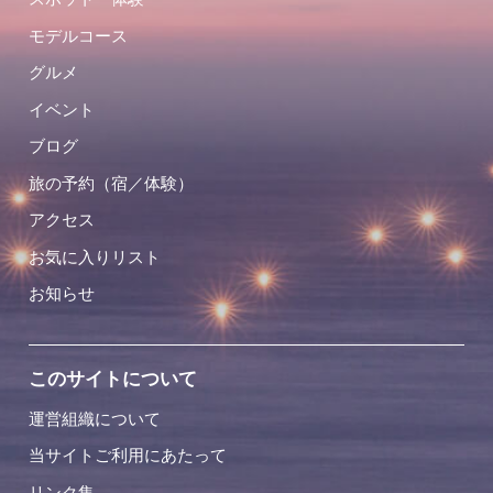
モデルコース
グルメ
イベント
ブログ
旅の予約（宿／体験）
アクセス
お気に入りリスト
お知らせ
このサイトについて
運営組織について
当サイトご利用にあたって
リンク集