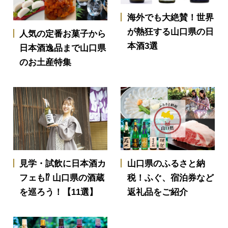
海外でも大絶賛！世界
が熱狂する山口県の日
人気の定番お菓子から
本酒3選
日本酒逸品まで山口県
のお土産特集
見学・試飲に日本酒カ
山口県のふるさと納
フェも⁉ 山口県の酒蔵
税！ふぐ、宿泊券など
を巡ろう！【11選】
返礼品をご紹介