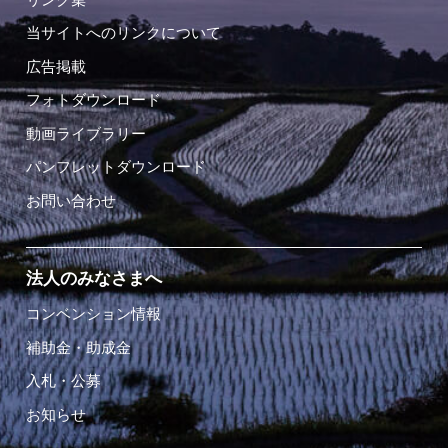
当サイトへのリンクについて
広告掲載
フォトダウンロード
動画ライブラリー
パンフレットダウンロード
お問い合わせ
法人のみなさまへ
コンベンション情報
補助金・助成金
入札・公募
お知らせ