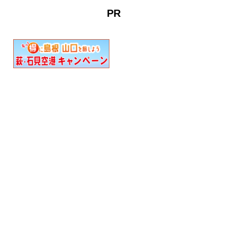
特産品販売、キッチンカー
PR
もやってき…