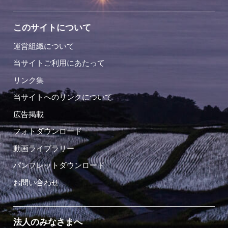
このサイトについて
運営組織について
当サイトご利用にあたって
リンク集
当サイトへのリンクについて
広告掲載
フォトダウンロード
動画ライブラリー
パンフレットダウンロード
お問い合わせ
法人のみなさまへ