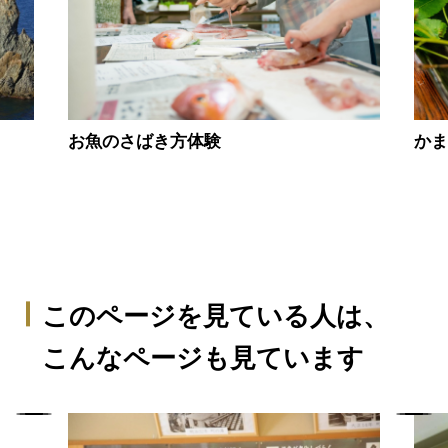
お魚のさばき方体験
か
このページを見ている人は、
こんなページも見ています