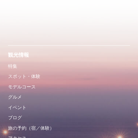
観光情報
特集
スポット・体験
モデルコース
グルメ
イベント
ブログ
旅の予約（宿／体験）