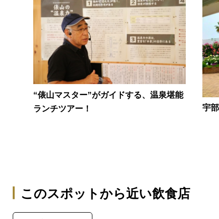
“俵山マスター”がガイドする、温泉堪能
宇部
ランチツアー！
このスポットから近い飲食店