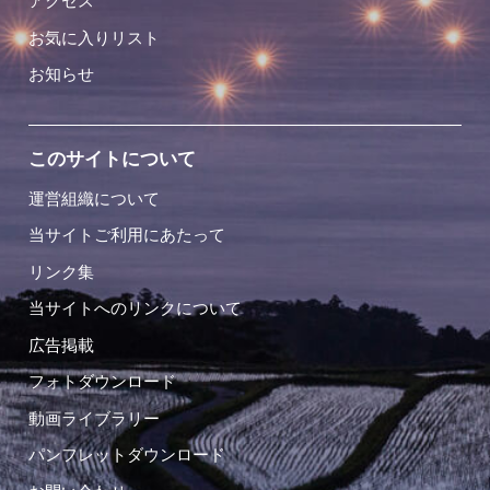
アクセス
お気に入りリスト
お知らせ
このサイトについて
運営組織について
当サイトご利用にあたって
リンク集
当サイトへのリンクについて
広告掲載
フォトダウンロード
動画ライブラリー
パンフレットダウンロード