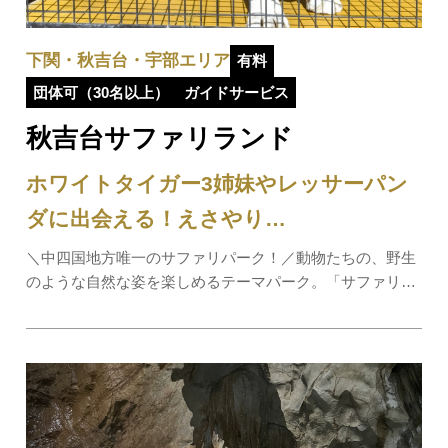
下関・秋吉台・宇部エリア
有料
団体可（30名以上）
ガイドサービス
秋吉台サファリランド
ホワイトタイガー3姉妹やレッサーパン
ダに出会える！えさやり…
＼中四国地方唯一のサファリパーク！／動物たちの、野生
のような自然な姿を楽しめるテーマパーク。「サファリゾ
ーン」では広大な敷地にアフリカゾウやトラ、ライオン、
チーターなどが暮らしており、その姿をマイカーから間近
で見学できます。『エサやりバス』に乗ると…