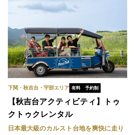
下関・秋吉台・宇部エリア
有料
予約制
【秋吉台アクティビティ】トゥ
クトゥクレンタル
日本最大級のカルスト台地を爽快に走り