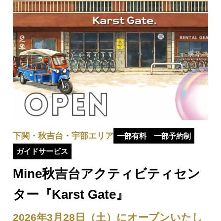
下関・秋吉台・宇部エリア
一部有料
一部予約制
ガイドサービス
Mine秋吉台アクティビティセン
ター『Karst Gate』
2026年3月28日（土）にオープンいたし