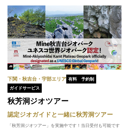
秋吉台科学博物館隣に、 Mine秋吉台アクティビ…
下関・秋吉台・宇部エリア
有料
予約制
ガイドサービス
秋芳洞ジオツアー
認定ジオガイドと一緒に秋芳洞ツアー
「秋芳洞ジオツアー」を実施中です！当日受付も可能です