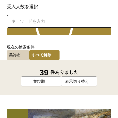
受入人数を選択
検索
現在の検索条件
すべて解除
美祢市
39
件ありました
並び順
表示切り替え