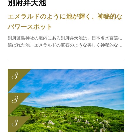
別府弁天池
エメラルドのように池が輝く、神秘的な
パワースポット
別府厳島神社の境内にある別府弁天池は、日本名水百選に
選ばれた池。エメラルドの宝石のような美しく神秘的な色
合いに、誰もが見入ってしまうでしょう。ドライブにぴっ
たりの人気のスポットで、近年ではインスタ映えスポッ
ト、パワースポットとしても注目を浴びていま…