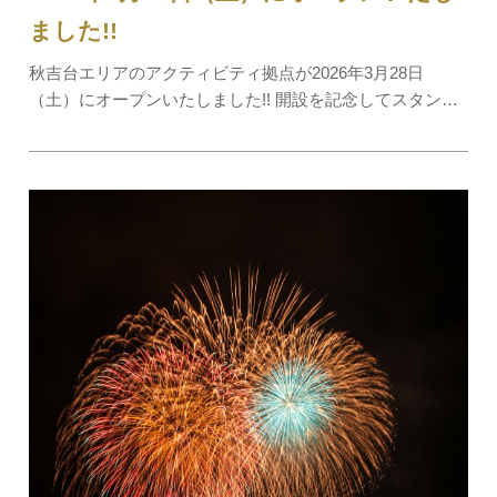
ました!!
秋吉台エリアのアクティビティ拠点が2026年3月28日
（土）にオープンいたしました!! 開設を記念してスタンプ
ラリーを実施しています！秋芳洞未公開エリアケイビング
ツアーや大正洞未公開エリアケイビングツアー、秋吉台E
バイクツアー、乗り物のレンタルなど、秋吉…