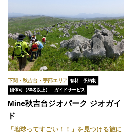
下関・秋吉台・宇部エリア
有料
予約制
団体可（30名以上）
ガイドサービス
Mine秋吉台ジオパーク ジオガイ
ド
「地球ってすごい！！」を見つける旅に