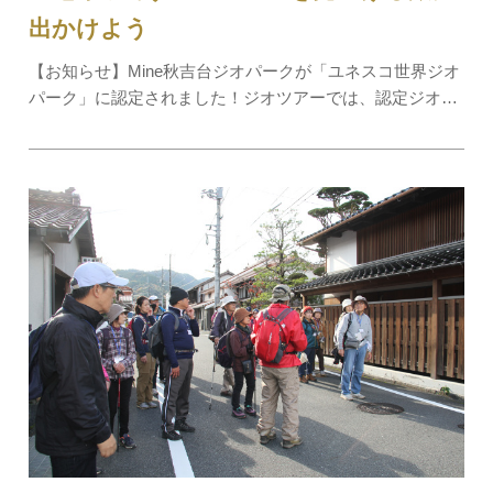
出かけよう
【お知らせ】Mine秋吉台ジオパークが「ユネスコ世界ジオ
パーク」に認定されました！ジオツアーでは、認定ジオガ
イドが大地の成り立ちと人々の暮らしとのつながりを通じ
て、大地の楽しみ方をご案内します。日本最大級のカルス
ト台地「秋吉台」でのトレッキングや特別天…