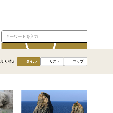
検索
示切り替え
タイル
リスト
マップ