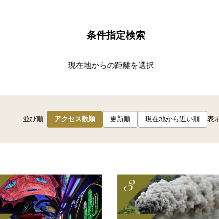
条件指定検索
択
現在地からの距離を選択
並び順
アクセス数順
更新順
現在地から近い順
表