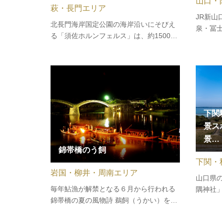
山口・
萩・長門エリア
JR新山
北長門海岸国定公園の海岸沿いにそびえ
泉・冨
る「須佐ホルンフェルス」は、約1500万
役所前
年前のマグマの熱の影響を受けて誕生し
ン)間
ました。海底に堆積した砂泥互層からな
※1日
る須佐層群に、高温の火成岩体（高山は
はジャ
んれい岩）が貫入し、その熱で変成作用
行しま
を受けてできたものです。高さ12ｍ…
下関
景ス
景…
錦帯橋のう飼
下関・
岩国・柳井・周南エリア
山口県
毎年鮎漁が解禁となる６月から行われる
隅神社
錦帯橋の夏の風物詩 鵜飼（うかい）を、
る観光
清流錦川に浮かぶ屋形船に乗って観賞し
らくら