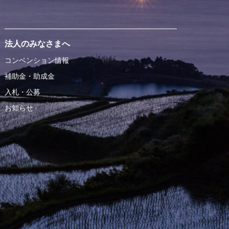
法人のみなさまへ
コンベンション情報
補助金・助成金
入札・公募
お知らせ