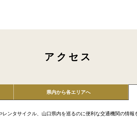
アクセス
県内から
各エリアへ
やレンタサイクル、山口県内を巡るのに便利な交通機関の情報