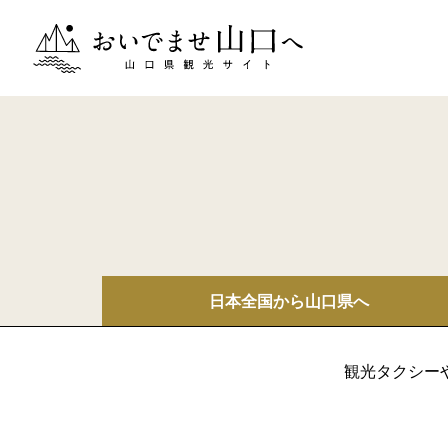
おいでませ山口へー山口県観光サイト
日本全国から
山口県へ
観光タクシー