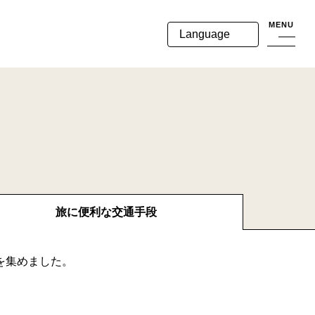
MENU
Language
旅に便利な
交通手段
を集めました。