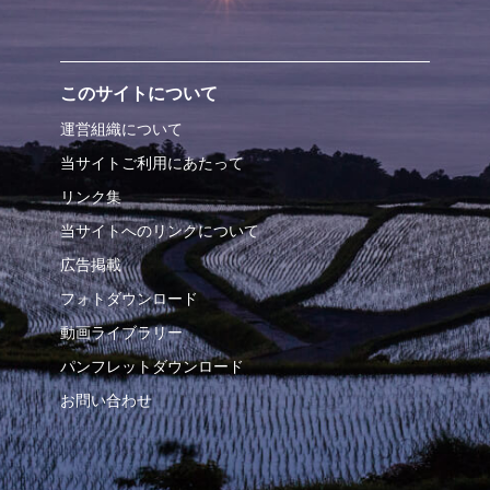
このサイトについて
運営組織について
当サイトご利用にあたって
リンク集
当サイトへのリンクについて
広告掲載
フォトダウンロード
動画ライブラリー
パンフレットダウンロード
お問い合わせ