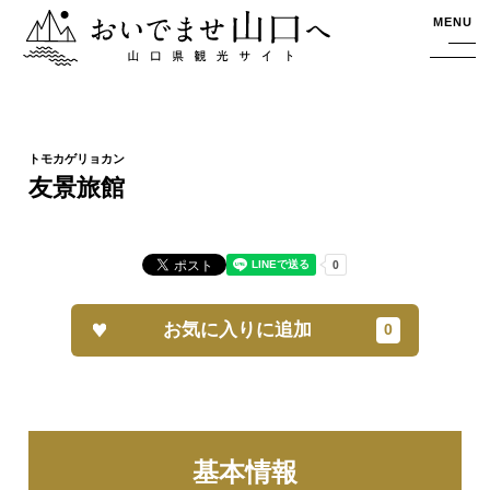
おいでませ山口へー山口県観光サイト
MENU
友景旅館
お気に入りに追加
基本情報