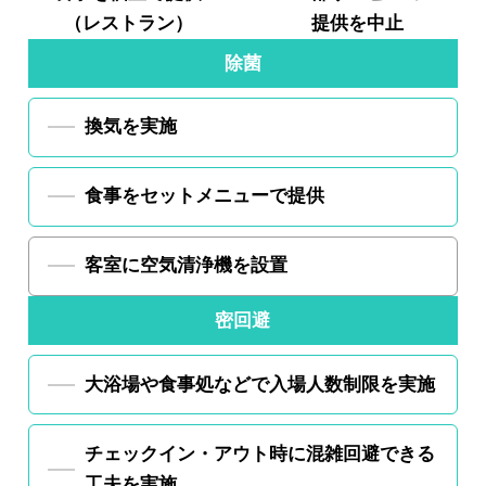
（レストラン）
提供を中止
除菌
換気を実施
食事をセットメニューで提供
客室に空気清浄機を設置
密回避
大浴場や食事処などで
入場人数制限を実施
チェックイン・アウト時に
混雑回避できる
工夫を実施