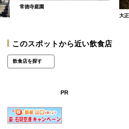
常徳寺庭園
大
このスポットから近い飲食店
飲食店を探す
PR