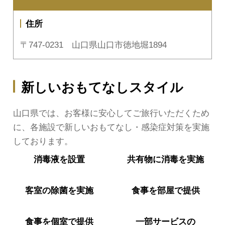
住所
〒747-0231 山口県山口市徳地堀1894
新しいおもてなしスタイル
山口県では、お客様に安心してご旅行いただくため
に、各施設で新しいおもてなし・感染症対策を実施
しております。
消毒液を
設置
共有物に
消毒を実施
客室の
除菌を実施
食事を
部屋で提供
食事を
個室で提供
一部サービスの