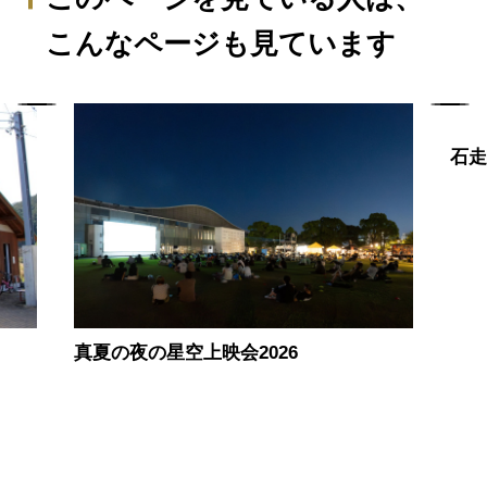
こんなページも見ています
石
真夏の夜の星空上映会2026