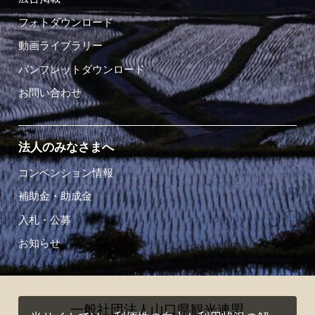
フォトダウンロード
動画ライブラリー
パンフレットダウンロード
お問い合わせ
法人のみなさまへ
コンベンション情報
補助金・助成金
入札・公募
お知らせ
一般社団法人山口県観光連盟