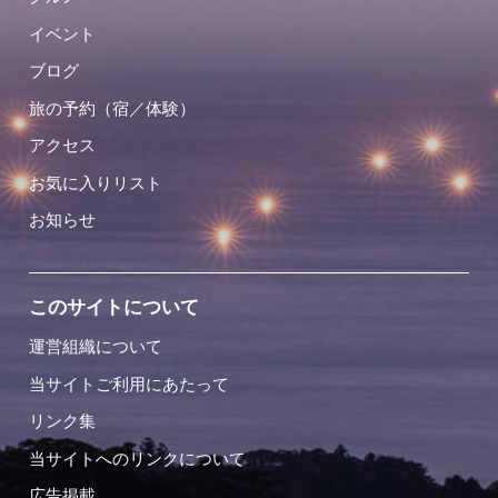
イベント
ブログ
旅の予約（宿／体験）
アクセス
お気に入りリスト
お知らせ
このサイトについて
運営組織について
当サイトご利用にあたって
リンク集
当サイトへのリンクについて
広告掲載