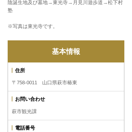
陰誕生地及び墓地→東光寺→月見川遊歩道→松下村
塾
※写真は東光寺です。
基本情報
住所
〒758-0011 山口県萩市椿東
お問い合わせ
萩市観光課
電話番号