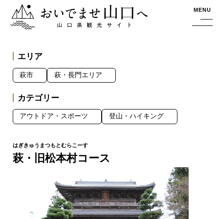
おいでませ山口へー山口県観光サイト
MENU
エリア
萩市
萩・長門エリア
カテゴリー
アウトドア・スポーツ
登山・ハイキング
萩・旧松本村コース