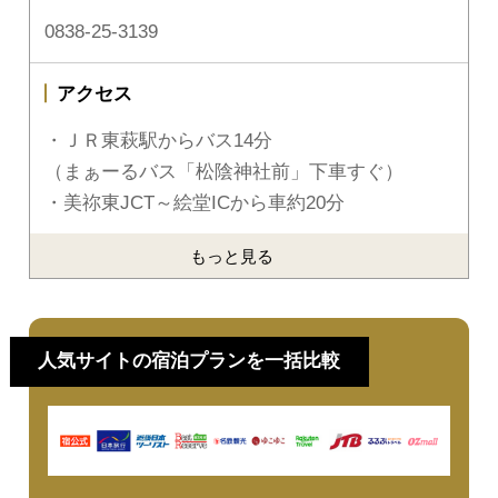
0838-25-3139
アクセス
・ＪＲ東萩駅からバス14分
（まぁーるバス「松陰神社前」下車すぐ）
・美祢東JCT～絵堂ICから車約20分
もっと見る
人気サイトの宿泊プランを一括比較