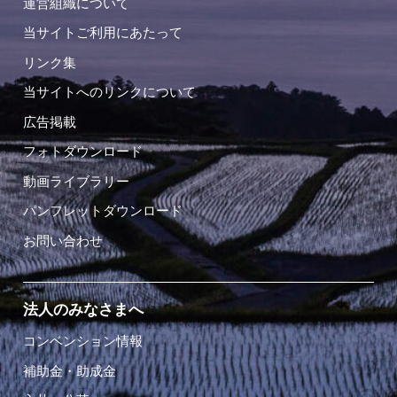
運営組織について
当サイトご利用にあたって
リンク集
当サイトへのリンクについて
広告掲載
フォトダウンロード
動画ライブラリー
パンフレットダウンロード
お問い合わせ
法人のみなさまへ
コンベンション情報
補助金・助成金