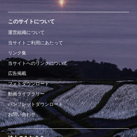
このサイトについて
運営組織について
当サイトご利用にあたって
リンク集
当サイトへのリンクについて
広告掲載
フォトダウンロード
動画ライブラリー
パンフレットダウンロード
お問い合わせ