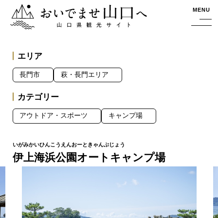
おいでませ山口へー山口県観光サイト
MENU
エリア
長門市
萩・長門エリア
カテゴリー
アウトドア・スポーツ
キャンプ場
伊上海浜公園オートキャンプ場