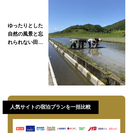
ゆったりとした
自然の風景と忘
れられない田舎
体験の旅へ！山
口県体験交流施
設のご紹介
［PR］
人気サイトの宿泊プランを一括比較