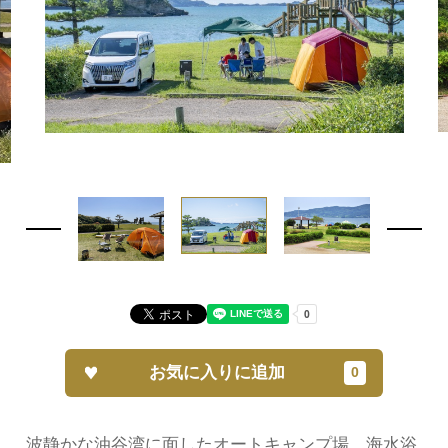
お気に入りに追加
波静かな油谷湾に面したオートキャンプ場。海水浴