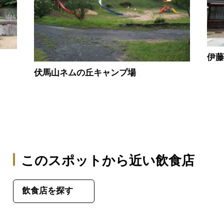
伊
伏馬山ネムの丘キャンプ場
このスポットから近い飲食店
飲食店を探す