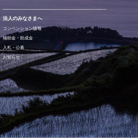
法人のみなさまへ
コンベンション情報
補助金・助成金
入札・公募
お知らせ