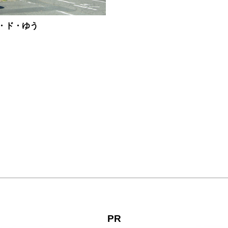
・ド・ゆう
PR