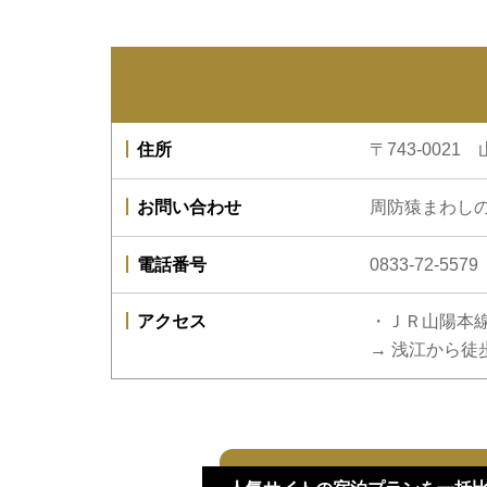
住所
〒743-002
お問い合わせ
周防猿まわし
電話番号
0833-72-5579
アクセス
・ＪＲ山陽本
→ 浅江から徒