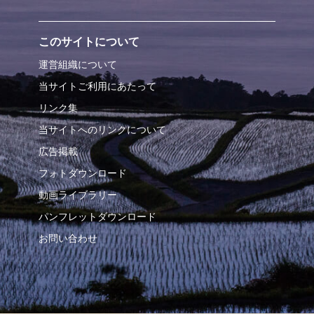
このサイトについて
運営組織について
当サイトご利用にあたって
リンク集
当サイトへのリンクについて
広告掲載
フォトダウンロード
動画ライブラリー
パンフレットダウンロード
お問い合わせ