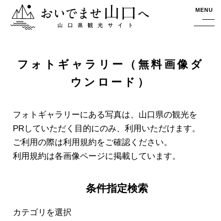
おいでませ山口へー山口県観光サイト
MENU
フォトギャラリー（無料画像ダ
ウンロード）
フォトギャラリーにある写真は、山口県の観光を
PRしていただく目的にのみ、利用いただけます。
ご利用の際は利用規約をご確認ください。
利用規約は各画像ページに掲載しています。
条件指定検索
カテゴリを選択