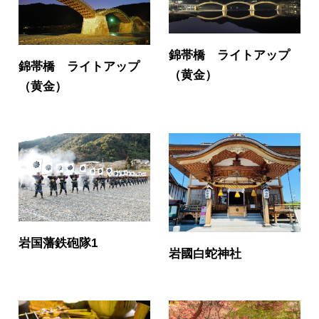
錦帯橋 ライトアップ
錦帯橋 ライトアップ
（黄金）
（黄金）
岩国藩鉄砲隊1
岩國白蛇神社