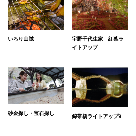
いろり山賊
宇野千代生家 紅葉ラ
イトアップ
砂金探し・宝石探し
錦帯橋ライトアップ9