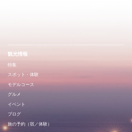
観光情報
特集
スポット・体験
モデルコース
グルメ
イベント
ブログ
旅の予約（宿／体験）