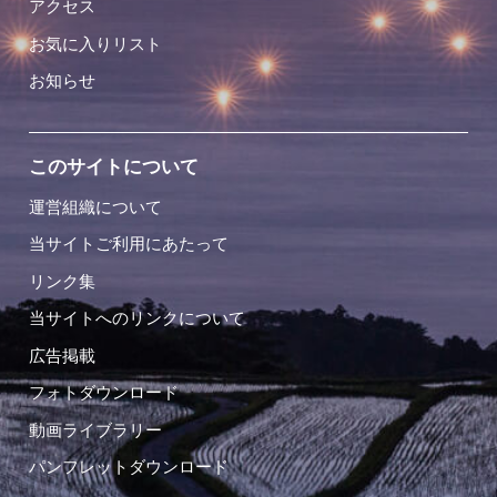
アクセス
お気に入りリスト
お知らせ
このサイトについて
運営組織について
当サイトご利用にあたって
リンク集
当サイトへのリンクについて
広告掲載
フォトダウンロード
動画ライブラリー
パンフレットダウンロード