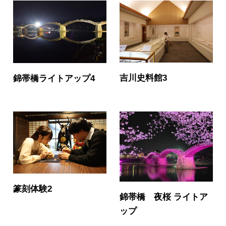
吉川史料館3
錦帯橋ライトアップ4
篆刻体験2
錦帯橋 夜桜 ライトア
ップ