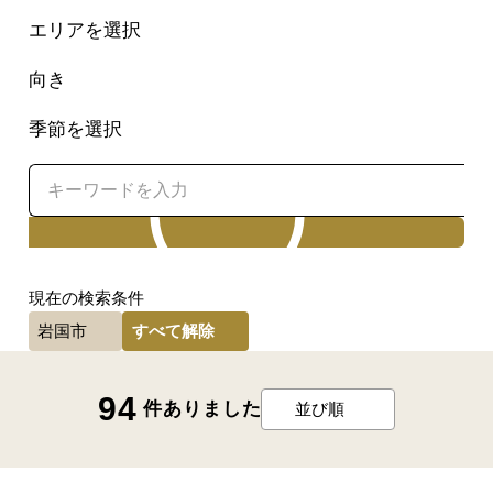
エリアを選択
向き
季節を選択
検索
現在の検索条件
すべて解除
岩国市
94
件ありました
並び順