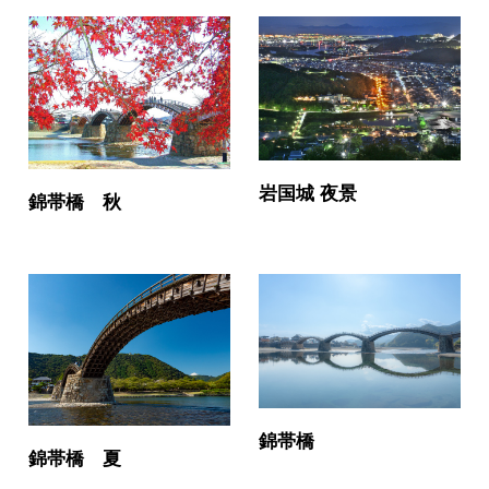
岩国城 夜景
錦帯橋 秋
錦帯橋
錦帯橋 夏