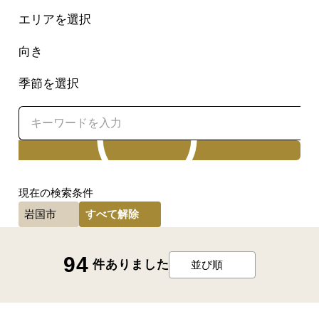
エリアを選択
向き
季節を選択
検索
現在の検索条件
すべて解除
岩国市
94
件ありました
並び順