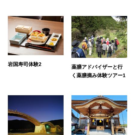
岩国寿司体験2
薬膳アドバイザーと行
く薬膳摘み体験ツアー1