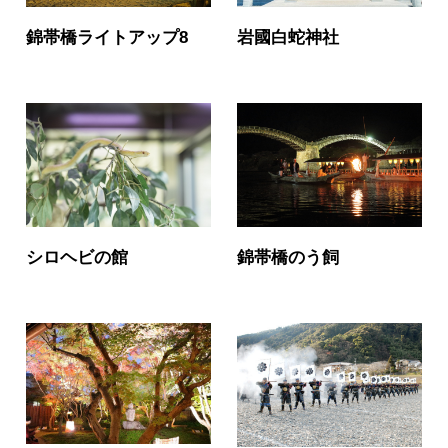
錦帯橋ライトアップ8
岩國白蛇神社
シロヘビの館
錦帯橋のう飼