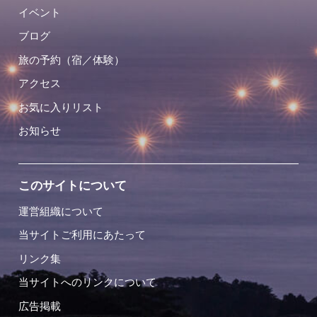
イベント
ブログ
旅の予約（宿／体験）
アクセス
お気に入りリスト
お知らせ
このサイトについて
運営組織について
当サイトご利用にあたって
リンク集
当サイトへのリンクについて
広告掲載