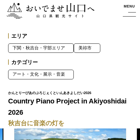
おいでませ山口へー山口県観光サイト
MENU
エリア
下関・秋吉台・宇部エリア
美祢市
カテゴリー
アート・文化・展示・音楽
Country Piano Project in Akiyoshidai
2026
秋吉台に音楽の灯を