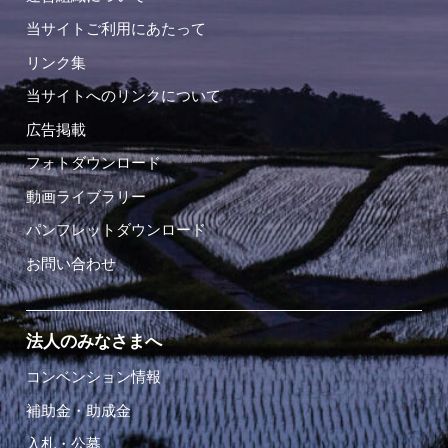
当サイトご利用にあたって
リンク集
当サイトへのリンクについて
広告掲載
フォトダウンロード
動画ライブラリー
パンフレットダウンロード
お問い合わせ
法人のみなさまへ
コンベンション情報
補助金・助成金
入札・公募