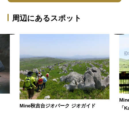
周辺にあるスポット
Mi
Mine秋吉台ジオパーク ジオガイド
「Ka