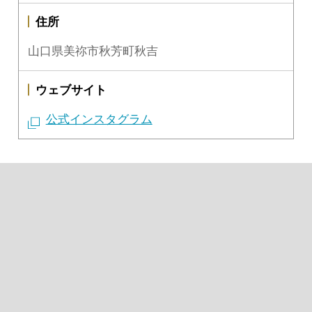
住所
山口県美祢市秋芳町秋吉
ウェブサイト
公式インスタグラム