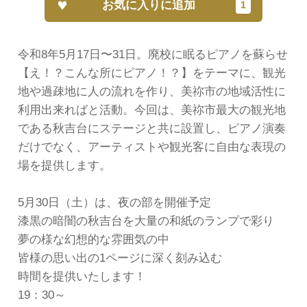
お気に入りに追加
令和8年5月17日〜31日。廃校に眠るピアノを蘇らせ
【え︎︎！？こんな所にピアノ！？】をテーマに、観光
地や過疎地に人の流れを作り、美祢市の地域活性に
利用出来ればと活動。今回は、美祢市最大の観光地
である秋吉台にステージと共に設置し、ピアノ演奏
だけでなく、アーティストや観光客に自由な表現の
場を提供します。
5月30日（土）は、夜の部を開催予定
漆黒の暗闇の秋吉台を大量の和紙のランプで彩り
夢の様な幻想的な雰囲気の中
皆様の思い出の1ページに深く刻み込む
時間を提供いたします！
19：30～