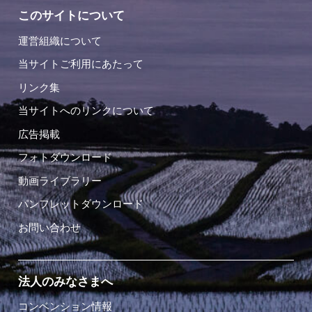
このサイトについて
運営組織について
当サイトご利用にあたって
リンク集
当サイトへのリンクについて
広告掲載
フォトダウンロード
動画ライブラリー
パンフレットダウンロード
お問い合わせ
法人のみなさまへ
コンベンション情報