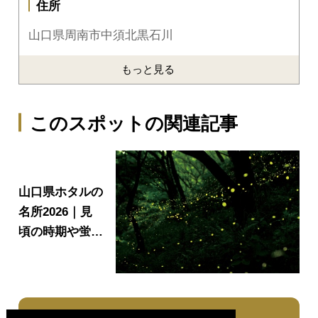
住所
山口県周南市中須北黒石川
もっと見る
このスポットの関連記事
山口県ホタルの
名所2026｜見
頃の時期や蛍祭
り情報も♪