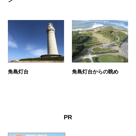
ン
角島灯台
角島灯台からの眺め
PR