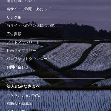
運営組織について
当サイトご利用にあたって
リンク集
当サイトへのリンクについて
広告掲載
フォトダウンロード
動画ライブラリー
パンフレットダウンロード
お問い合わせ
法人のみなさまへ
コンベンション情報
補助金・助成金