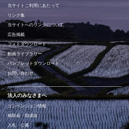
当サイトご利用にあたって
リンク集
当サイトへのリンクについて
広告掲載
フォトダウンロード
動画ライブラリー
パンフレットダウンロード
お問い合わせ
法人のみなさまへ
コンベンション情報
補助金・助成金
入札・公募