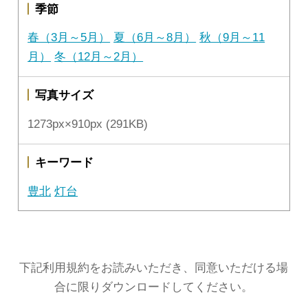
季節
春（3月～5月）
夏（6月～8月）
秋（9月～11
月）
冬（12月～2月）
写真サイズ
1273px×910px (291KB)
キーワード
豊北
灯台
下記利用規約をお読みいただき、同意いただける場
合に限りダウンロードしてください。