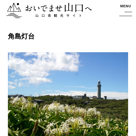
おいでませ山口へー山口県観光サイト
MENU
角島灯台