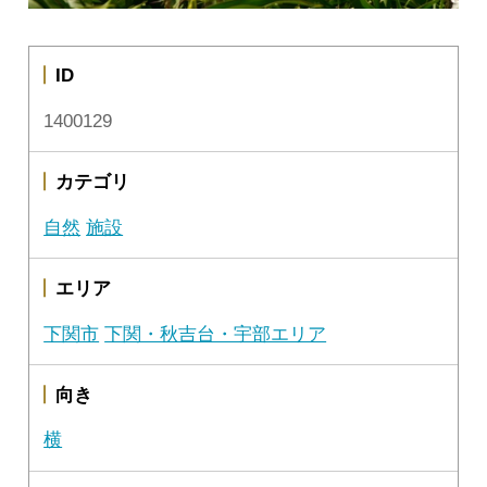
ID
1400129
カテゴリ
自然
施設
エリア
下関市
下関・秋吉台・宇部エリア
向き
横