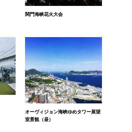
関門海峡花火大会
オーヴィジョン海峡ゆめタワー展望
室景観（昼）