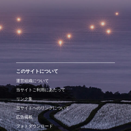
このサイトについて
運営組織について
当サイトご利用にあたって
リンク集
当サイトへのリンクについて
広告掲載
フォトダウンロード