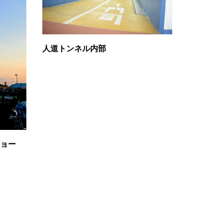
人道トンネル内部
ョー