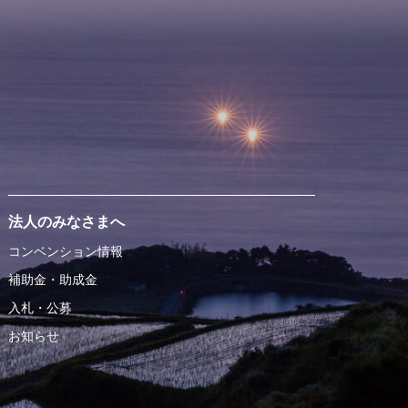
法人のみなさまへ
コンベンション情報
補助金・助成金
入札・公募
お知らせ