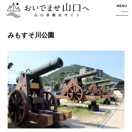
おいでませ山口へー山口県観光サイト
MENU
みもすそ川公園