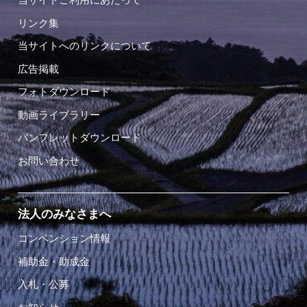
リンク集
当サイトへのリンクについて
広告掲載
フォトダウンロード
動画ライブラリー
パンフレットダウンロード
お問い合わせ
法人のみなさまへ
コンベンション情報
補助金・助成金
入札・公募