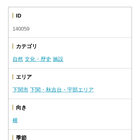
ID
140059
カテゴリ
自然
文化・歴史
施設
エリア
下関市
下関・秋吉台・宇部エリア
向き
横
季節