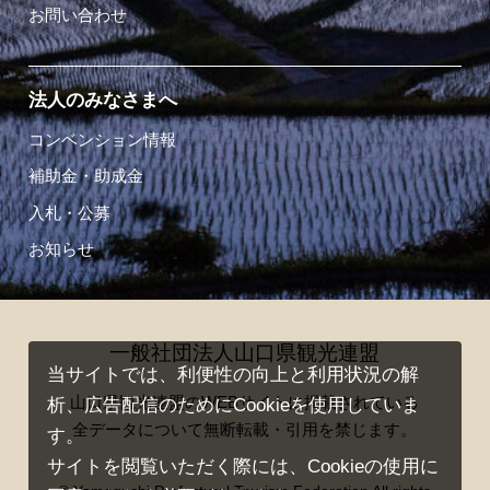
お問い合わせ
法人のみなさまへ
コンベンション情報
補助金・助成金
入札・公募
お知らせ
一般社団法人山口県観光連盟
当サイトでは、利便性の向上と利用状況の解
山口県観光連盟のWEBサイトに掲載されている
析、広告配信のためにCookieを使用していま
全データについて無断転載・引用を禁じます。
す。
サイトを閲覧いただく際には、Cookieの使用に