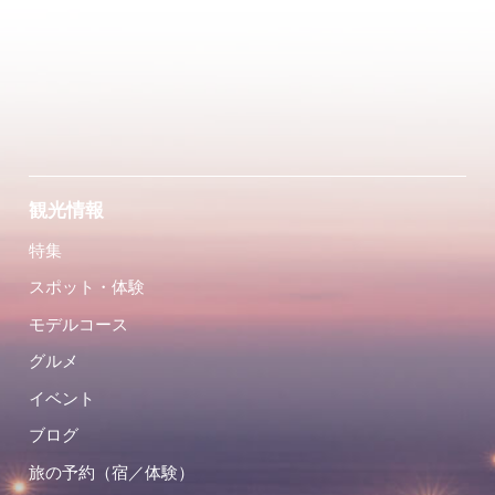
観光情報
特集
スポット・体験
モデルコース
グルメ
イベント
ブログ
旅の予約（宿／体験）