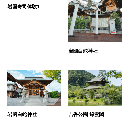
岩国寿司体験1
岩國白蛇神社
岩國白蛇神社
吉香公園 錦雲閣