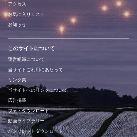
アクセス
お気に入りリスト
お知らせ
このサイトについて
運営組織について
当サイトご利用にあたって
リンク集
当サイトへのリンクについて
広告掲載
フォトダウンロード
動画ライブラリー
パンフレットダウンロード