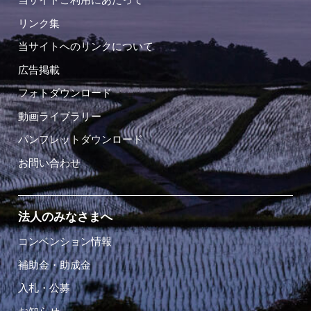
リンク集
当サイトへのリンクについて
広告掲載
フォトダウンロード
動画ライブラリー
パンフレットダウンロード
お問い合わせ
法人のみなさまへ
コンベンション情報
補助金・助成金
入札・公募