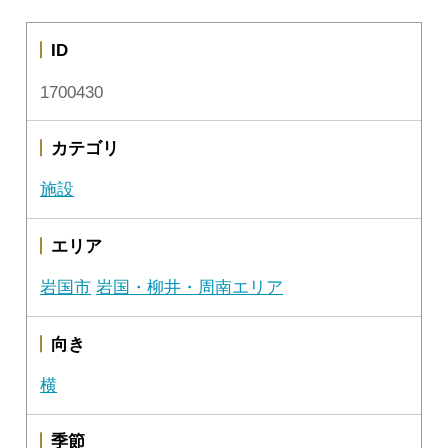
ID
1700430
カテゴリ
施設
エリア
岩国市
岩国・柳井・周南エリア
向き
横
季節