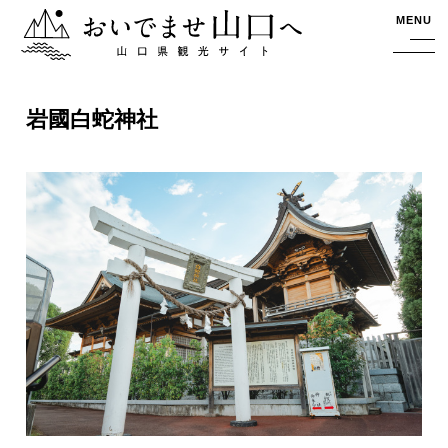
おいでませ山口へー山口県観光サイト
MENU
岩國白蛇神社