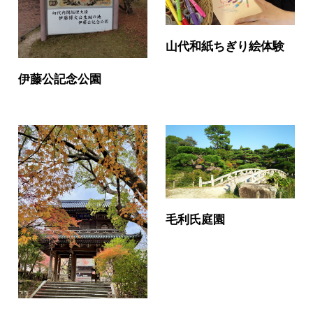
山代和紙ちぎり絵体験
伊藤公記念公園
毛利氏庭園