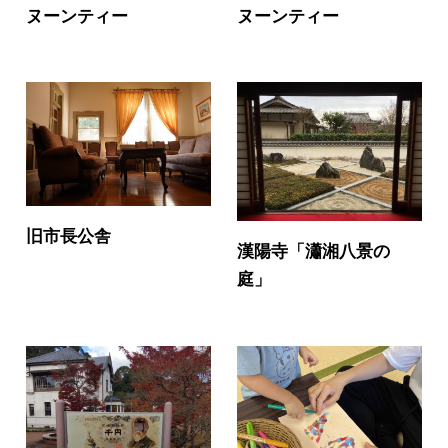
ヌーンティー
ヌーンティー
旧市長公舎
漢陽寺「瀟湘八景の
庭」