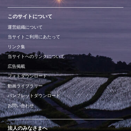
このサイトについて
運営組織について
当サイトご利用にあたって
リンク集
当サイトへのリンクについて
広告掲載
フォトダウンロード
動画ライブラリー
パンフレットダウンロード
お問い合わせ
法人のみなさまへ