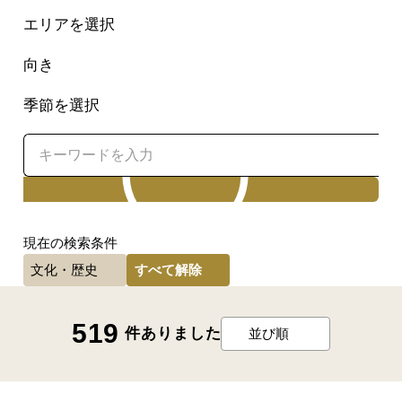
エリアを選択
向き
季節を選択
検索
現在の検索条件
すべて解除
文化・歴史
519
件ありました
並び順