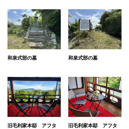
和泉式部の墓
和泉式部の墓
旧毛利家本邸 アフタ
旧毛利家本邸 アフタ