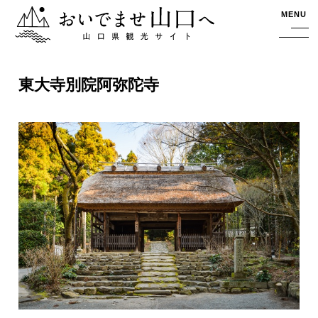
おいでませ山口へー山口県観光サイト
MENU
東大寺別院阿弥陀寺