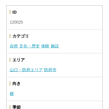
ID
120025
カテゴリ
自然
文化・歴史
体験
施設
エリア
山口・防府エリア
防府市
向き
横
季節