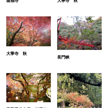
龍福寺
大寧寺 秋
大寧寺 秋
長門峡