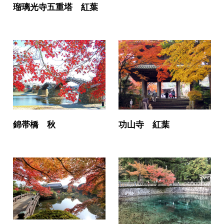
瑠璃光寺五重塔 紅葉
錦帯橋 秋
功山寺 紅葉