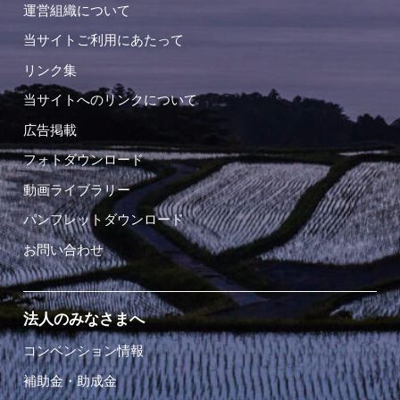
運営組織について
当サイトご利用にあたって
リンク集
当サイトへのリンクについて
広告掲載
フォトダウンロード
動画ライブラリー
パンフレットダウンロード
お問い合わせ
法人のみなさまへ
コンベンション情報
補助金・助成金