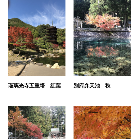
瑠璃光寺五重塔 紅葉
別府弁天池 秋