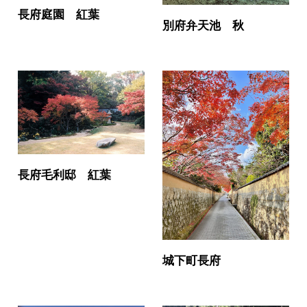
長府庭園 紅葉
別府弁天池 秋
長府毛利邸 紅葉
城下町長府