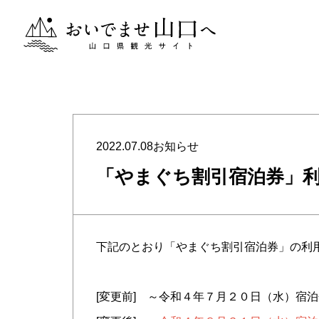
おいでませ山口へー山口県観光サイト
2022.07.08
お知らせ
「やまぐち割引宿泊券」
下記のとおり「やまぐち割引宿泊券」の利
[変更前] ～令和４年７月２０日（水）宿