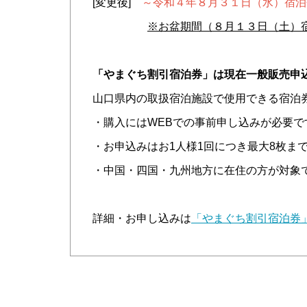
[変更後]
～令和４年８月３１日（水）宿泊
※お盆期間（８月１３日（土）
「やまぐち割引宿泊券」は現在一般販売申
山口県内の取扱宿泊施設で使用できる宿泊券1枚
・購入にはWEBでの事前申し込みが必要で
・お申込みはお1人様1回につき最大8枚ま
・中国・四国・九州地方に在住の方が対象
詳細・お申し込みは
「やまぐち割引宿泊券