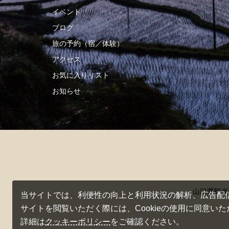
イベント
ブログ
旅の予約（宿／体験）
アクセス
お気に入りリスト
お知らせ
山口県観光
当サイトでは、利便性の向上と利用状況の解析、広告配信の
サイトを閲覧いただく際には、Cookieの使用に同意い
詳細は
クッキーポリシー
をご確認ください。