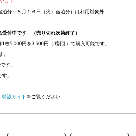
分まで
宿泊分～８月１６日（火）宿泊分）は利用対象外
込受付中です。（売り切れ次第終了）
5,000円を3,500円（3割引）で購入可能です。
す。
でです。
です。
」特設サイト
をご覧ください。