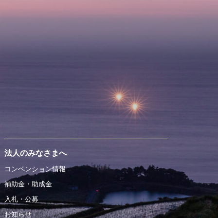
法人のみなさまへ
コンベンション情報
補助金・助成金
入札・公募
お知らせ