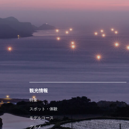
観光情報
特集
スポット・体験
モデルコース
グルメ