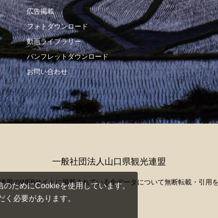
広告掲載
フォトダウンロード
動画ライブラリー
パンフレットダウンロード
お問い合わせ
一般社団法人山口県観光連盟
連盟のWEBサイトに掲載されている
全データについて無断転載・引用
ためにCookieを使用しています。
ただく必要があります。