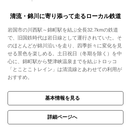
清流・錦川に寄り添って走るローカル鉄道
岩国市の川西駅～錦町駅を結ぶ全長32.7kmの鉄道
で、旧国鉄時代は岩日線として運行されていた。そ
のほとんどが錦川沿いを走り、四季折々に変化を見
せる景色を楽しめる。土日祝日（冬期を除く）を中
心に、錦町駅から雙津峡温泉までを結ぶトロッコ
「とことこトレイン」は清流線とあわせての利用が
おすすめ。
基本情報を見る
詳細ページへ