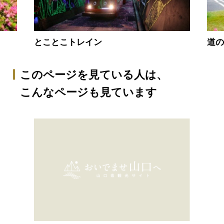
とことこトレイン
道
このページを見ている人は、
こんなページも見ています