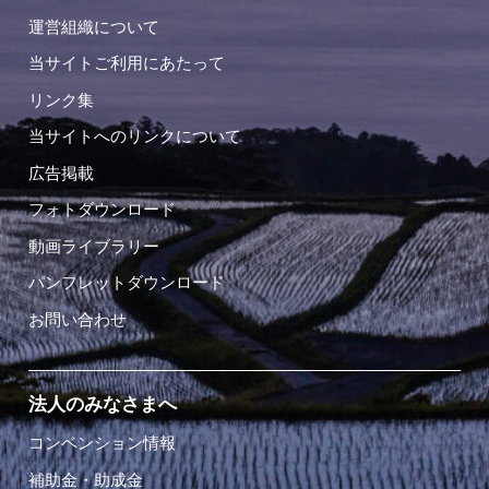
運営組織について
当サイトご利用にあたって
リンク集
当サイトへのリンクについて
広告掲載
フォトダウンロード
動画ライブラリー
パンフレットダウンロード
お問い合わせ
法人のみなさまへ
コンベンション情報
補助金・助成金