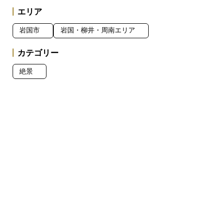
エリア
岩国市
岩国・柳井・周南エリア
カテゴリー
絶景