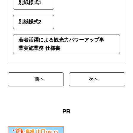
別紙様式1
別紙様式2
若者活躍による観光力パワーアップ事
業実施業務 仕様書
前へ
次へ
PR