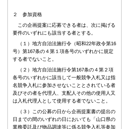
２ 参加資格
この企画提案に応募できる者は、次に掲げる
要件のいずれにも該当する者とする。
（１）地方自治法施行令（昭和22年政令第16
号）第167条の４第１項各号のいずれかに規定
する者でないこと。
（２）地方自治法施行令第167条の４第２項
各号のいずれかに該当して一般競争入札又は指
名競争入札に参加させないこととされている者
及びその者を代理人、支配人その他の使用人又
は入札代理人として使用する者でないこと。
（３）この公募の日から企画提案書の提出の
日までの間のいずれの日においても「山口県の
業務委託及び物品調達等に係る競争入札等参加