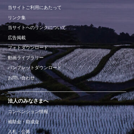
当サイトご利用にあたって
リンク集
当サイトへのリンクについて
広告掲載
フォトダウンロード
動画ライブラリー
パンフレットダウンロード
お問い合わせ
法人のみなさまへ
コンベンション情報
補助金・助成金
入札・公募