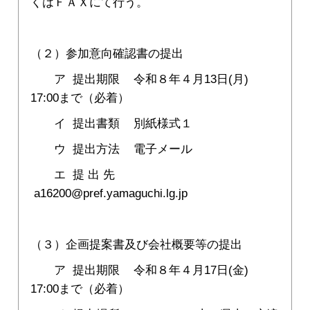
くはＦＡＸにて行う。
（２）参加意向確認書の提出
ア 提出期限 令和８年４月13日(月)
17:00まで（必着）
イ 提出書類 別紙様式１
ウ 提出方法 電子メール
エ 提 出 先
a16200@pref.yamaguchi.lg.jp
（３）企画提案書及び会社概要等の提出
ア 提出期限 令和８年４月17日(金)
17:00まで（必着）