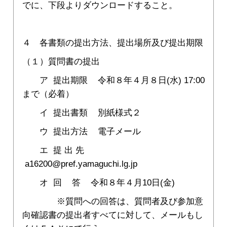
でに、下段よりダウンロードすること。
４ 各書類の提出方法、提出場所及び提出期限
（１）質問書の提出
ア 提出期限 令和８年４月８日(水) 17:00
まで（必着）
イ 提出書類 別紙様式２
ウ 提出方法 電子メール
エ 提 出 先
a16200@pref.yamaguchi.lg.jp
オ 回 答 令和８年４月10日(金)
※質問への回答は、質問者及び参加意
向確認書の提出者すべてに対して、メールもし