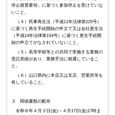
停止措置要領」に基づく参加停止を受けていな
いこと。
（４）民事再生法（平成11年法律第225号）
に基づく再生手続開始の申立て又は会社更生法
（平成14年法律第154号）に基づく更生手続開
始の申立てがなされていないこと。
（５）高等学校等との共同で実施する業務の
受託実績があり、業務手法に精通しているこ
と。
（６）山口県内に本店又は支店、営業所等を
有していること。
３ 関係書類の配布
令和８年４月３日(金)～４月17日(金)17時ま