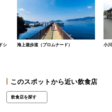
小
ドシ
海上遊歩道（プロムナード）
このスポットから近い飲食店
飲食店を探す