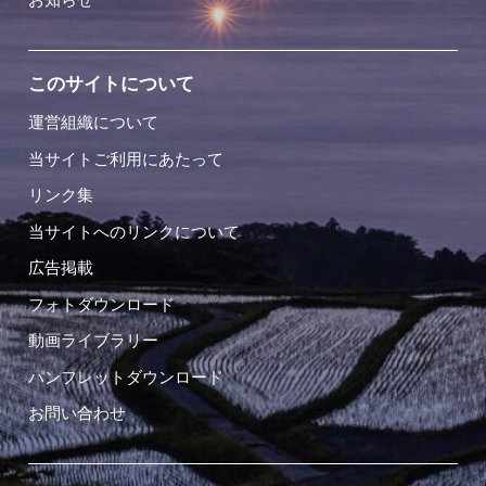
このサイトについて
運営組織について
当サイトご利用にあたって
リンク集
当サイトへのリンクについて
広告掲載
フォトダウンロード
動画ライブラリー
パンフレットダウンロード
お問い合わせ