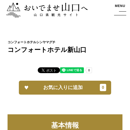
おいでませ山口へー山口県観光サイト
MENU
コンフォートホテル新山口
お気に入りに追加
基本情報