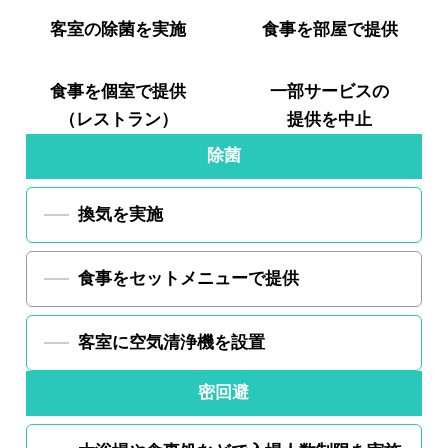
客室の
除菌を実施
食事を
部屋で提供
食事を
個室で提供
一部サービスの
（レストラン）
提供を中止
除菌
換気を実施
食事をセットメニューで提供
客室に空気清浄機を設置
密回避