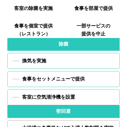
客室の
除菌を実施
食事を
部屋で提供
食事を
個室で提供
一部サービスの
（レストラン）
提供を中止
除菌
換気を実施
食事をセットメニューで提供
客室に空気清浄機を設置
密回避