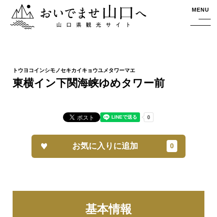
おいでませ山口へー山口県観光サイト
MENU
東横イン下関海峡ゆめタワー前
お気に入りに追加
基本情報