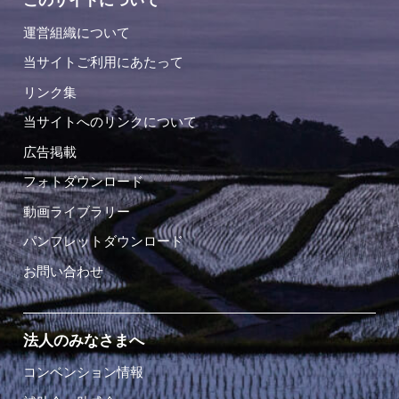
このサイトについて
運営組織について
当サイトご利用にあたって
リンク集
当サイトへのリンクについて
広告掲載
フォトダウンロード
動画ライブラリー
パンフレットダウンロード
お問い合わせ
法人のみなさまへ
コンベンション情報