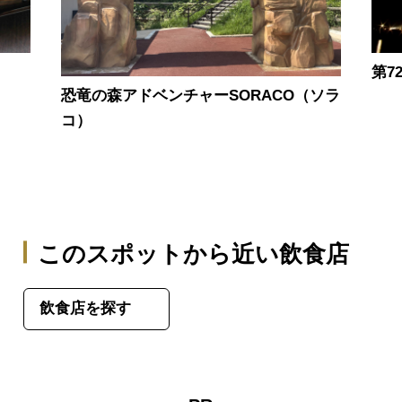
第7
恐竜の森アドベンチャーSORACO（ソラ
コ）
このスポットから近い飲食店
飲食店を探す