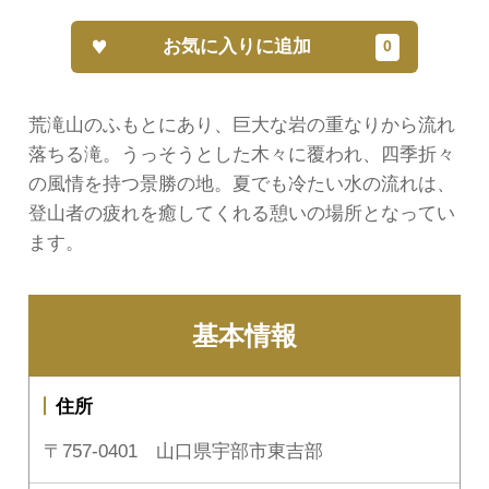
お気に入りに追加
荒滝山のふもとにあり、巨大な岩の重なりから流れ
落ちる滝。うっそうとした木々に覆われ、四季折々
の風情を持つ景勝の地。夏でも冷たい水の流れは、
登山者の疲れを癒してくれる憩いの場所となってい
ます。
基本情報
住所
〒757-0401 山口県宇部市東吉部