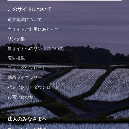
このサイトについて
運営組織について
当サイトご利用にあたって
リンク集
当サイトへのリンクについて
広告掲載
フォトダウンロード
動画ライブラリー
パンフレットダウンロード
お問い合わせ
法人のみなさまへ