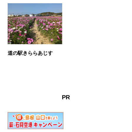
道の駅きららあじす
PR