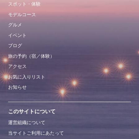
スポット・体験
モデルコース
グルメ
イベント
ブログ
旅の予約（宿／体験）
アクセス
お気に入りリスト
お知らせ
このサイトについて
運営組織について
当サイトご利用にあたって