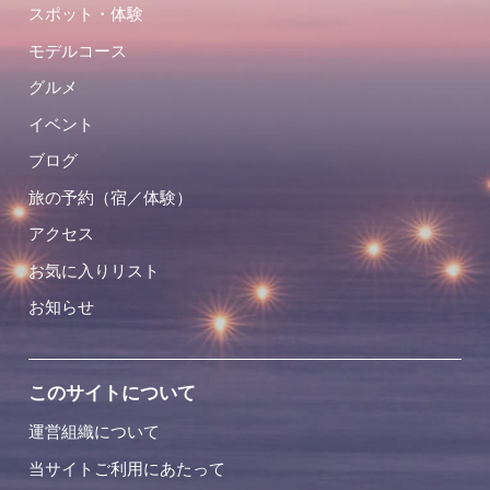
スポット・体験
モデルコース
グルメ
イベント
ブログ
旅の予約（宿／体験）
アクセス
お気に入りリスト
お知らせ
このサイトについて
運営組織について
当サイトご利用にあたって