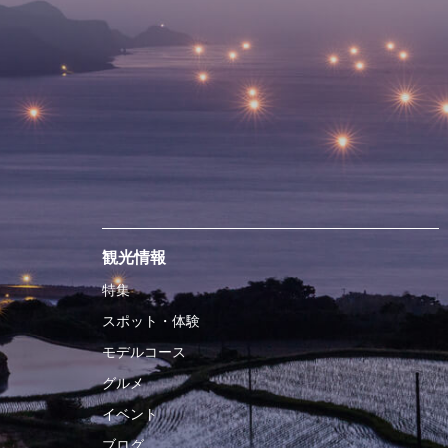
観光情報
特集
スポット・体験
モデルコース
グルメ
イベント
ブログ