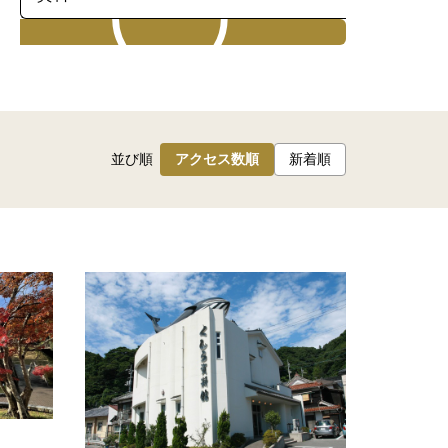
検索
並び順
アクセス数順
新着順