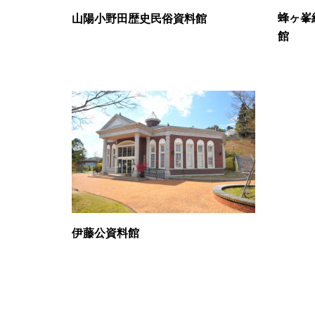
蜂ヶ峯
山陽小野田歴史民俗資料館
館
伊藤公資料館