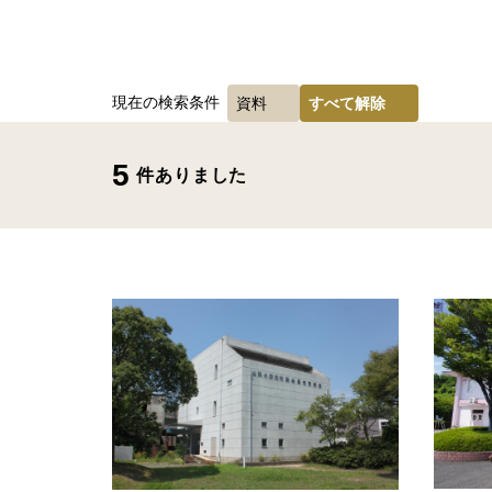
現在の検索条件
資料
すべて解除
5
件ありました