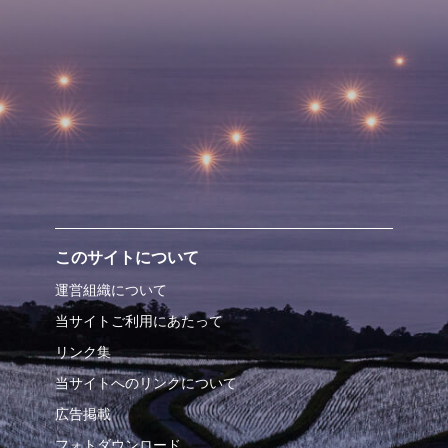
このサイトについて
運営組織について
当サイトご利用にあたって
リンク集
当サイトへのリンクについて
広告掲載
フォトダウンロード