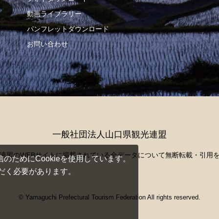
動画ライブラリー
パンフレットダウンロード
お問い合わせ
一般社団法人山口県観光連盟
連盟のWEBサイトに掲載されている
全データについて無断転載・引用
ためにCookieを使用しています。
ただく必要があります。
© Yamaguchi Prefectural Tourism Federation All rights reserved.