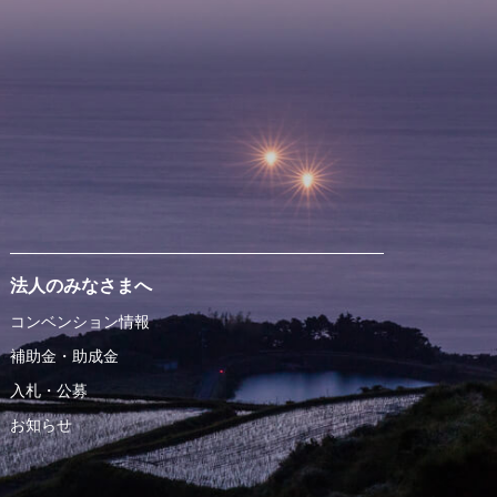
法人のみなさまへ
コンベンション情報
補助金・助成金
入札・公募
お知らせ