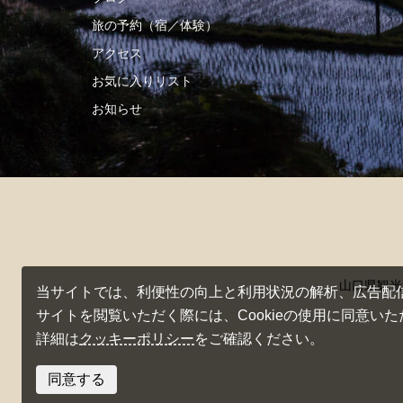
旅の予約（宿／体験）
アクセス
お気に入りリスト
お知らせ
山口県観光
当サイトでは、利便性の向上と利用状況の解析、広告配信の
サイトを閲覧いただく際には、Cookieの使用に同意い
詳細は
クッキーポリシー
をご確認ください。
同意する