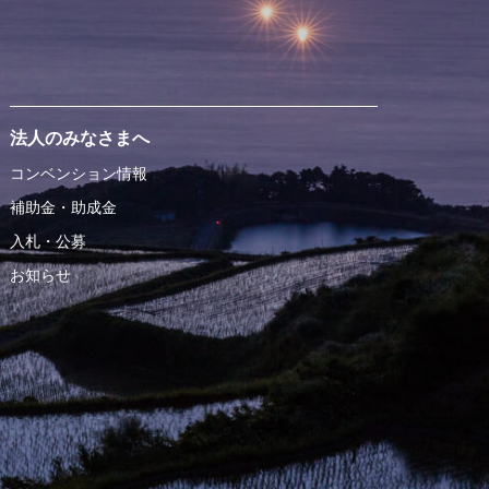
法人のみなさまへ
コンベンション情報
補助金・助成金
入札・公募
お知らせ