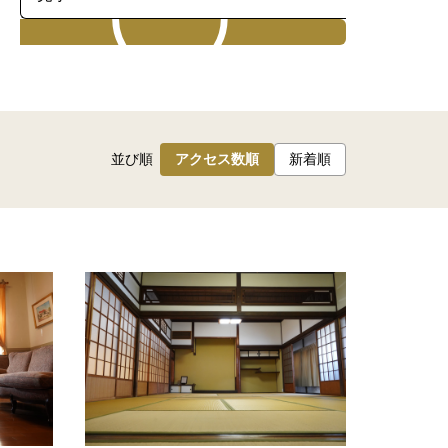
検索
並び順
アクセス数順
新着順