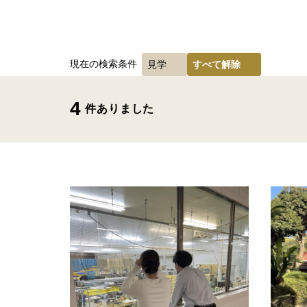
現在の検索条件
見学
すべて解除
4
件ありました