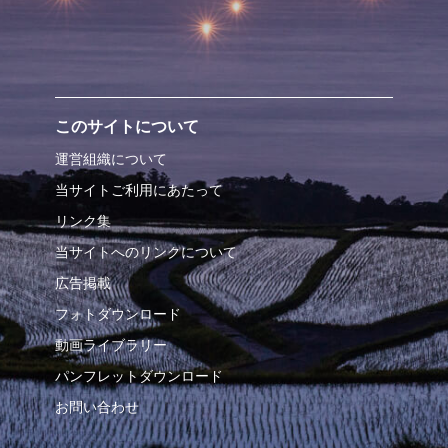
このサイトについて
運営組織について
当サイトご利用にあたって
リンク集
当サイトへのリンクについて
広告掲載
フォトダウンロード
動画ライブラリー
パンフレットダウンロード
お問い合わせ