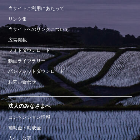
当サイトご利用にあたって
リンク集
当サイトへのリンクについて
広告掲載
フォトダウンロード
動画ライブラリー
パンフレットダウンロード
お問い合わせ
法人のみなさまへ
コンベンション情報
補助金・助成金
入札・公募