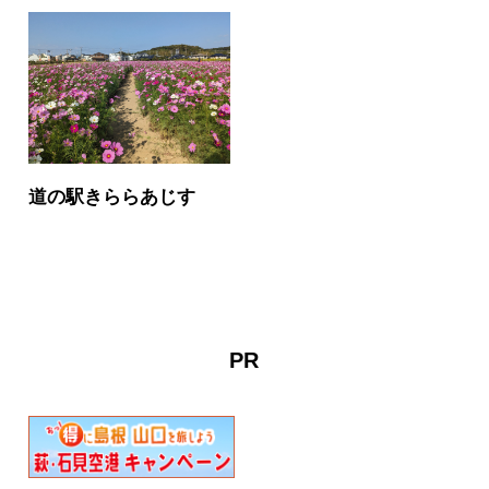
道の駅きららあじす
PR