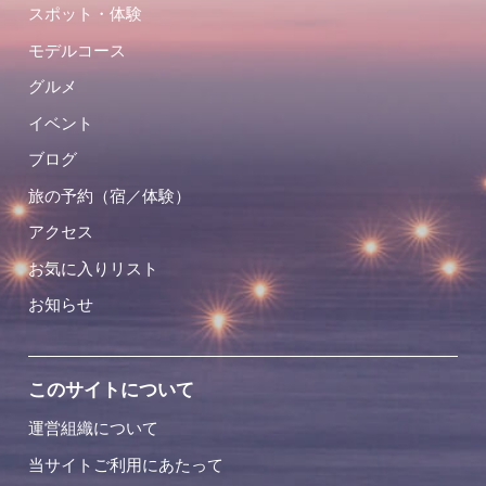
スポット・体験
モデルコース
グルメ
イベント
ブログ
旅の予約（宿／体験）
アクセス
お気に入りリスト
お知らせ
このサイトについて
運営組織について
当サイトご利用にあたって