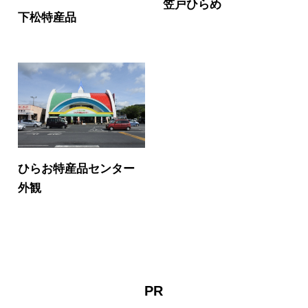
笠戸ひらめ
下松特産品
ひらお特産品センター
外観
PR