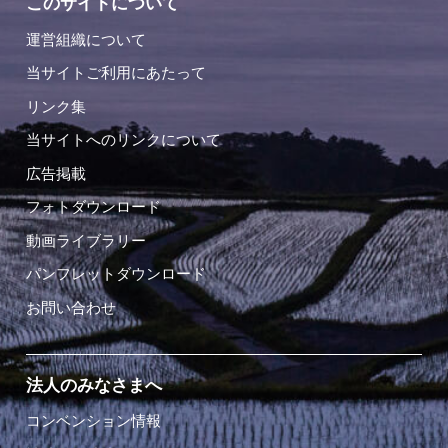
このサイトについて
運営組織について
当サイトご利用にあたって
リンク集
当サイトへのリンクについて
広告掲載
フォトダウンロード
動画ライブラリー
パンフレットダウンロード
お問い合わせ
法人のみなさまへ
コンベンション情報