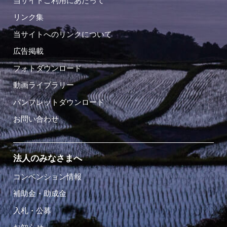
当サイトご利用にあたって
リンク集
当サイトへのリンクについて
広告掲載
フォトダウンロード
動画ライブラリー
パンフレットダウンロード
お問い合わせ
法人のみなさまへ
コンベンション情報
補助金・助成金
入札・公募