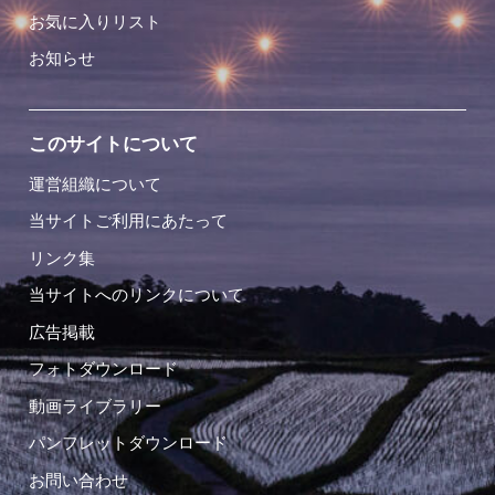
お気に入りリスト
お知らせ
このサイトについて
運営組織について
当サイトご利用にあたって
リンク集
当サイトへのリンクについて
広告掲載
フォトダウンロード
動画ライブラリー
パンフレットダウンロード
お問い合わせ