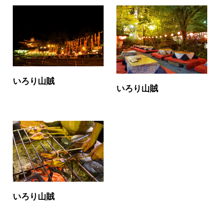
いろり山賊
いろり山賊
いろり山賊