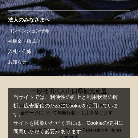
法人のみなさまへ
コンベンション情報
補助金・助成金
入札・公募
お知らせ
一般社団法人山口県観光連盟
当サイトでは、利便性の向上と利用状況の解
山口県観光連盟のWEBサイトに掲載されている
析、広告配信のためにCookieを使用していま
全データについて無断転載・引用を禁じます。
す。
サイトを閲覧いただく際には、Cookieの使用に
© Yamaguchi Prefectural Tourism Federation All rights
同意いただく必要があります。
reserved.