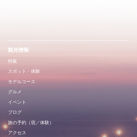
観光情報
特集
スポット・体験
モデルコース
グルメ
イベント
ブログ
旅の予約（宿／体験）
アクセス