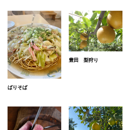
豊田 梨狩り
ばりそば