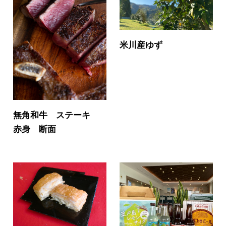
米川産ゆず
無角和牛 ステーキ
赤身 断面