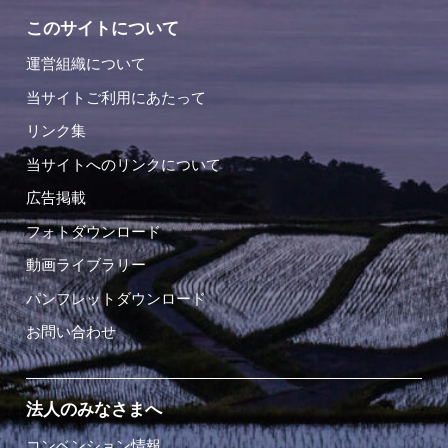
このサイトについて
運営組織について
当サイトご利用にあたって
リンク集
当サイトへのリンクについて
広告掲載
フォトダウンロード
動画ライブラリー
パンフレットダウンロード
お問い合わせ
法人のみなさまへ
コンベンション情報