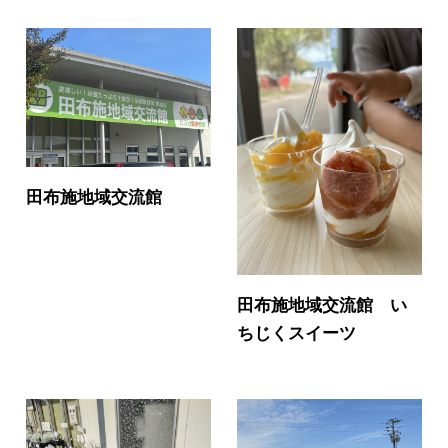
田布施地域交流館
田布施地域交流館 い
ちじくスイーツ