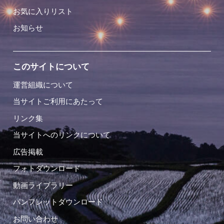
お気に入りリスト
お知らせ
このサイトについて
運営組織について
当サイトご利用にあたって
リンク集
当サイトへのリンクについて
広告掲載
フォトダウンロード
動画ライブラリー
パンフレットダウンロード
お問い合わせ