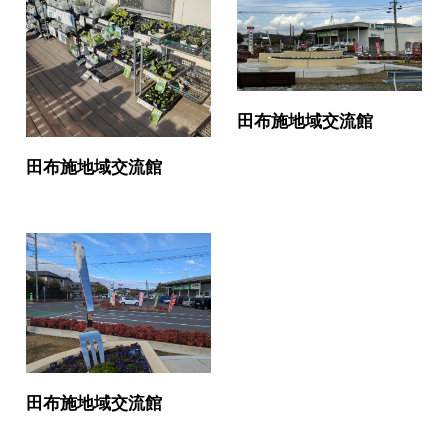
田布施地域交流館
田布施地域交流館
田布施地域交流館