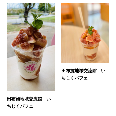
田布施地域交流館 い
ちじくパフェ
田布施地域交流館 い
ちじくパフェ