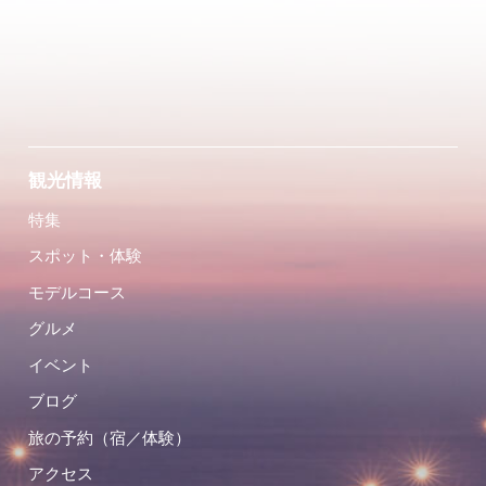
観光情報
特集
スポット・体験
モデルコース
グルメ
イベント
ブログ
旅の予約（宿／体験）
アクセス