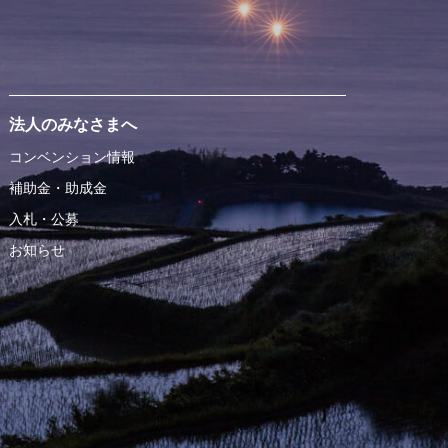
法人のみなさまへ
コンベンション情報
補助金・助成金
入札・公募
お知らせ