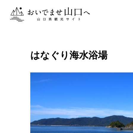
おいでませ山口へー山口県観光サイト
はなぐり海水浴場