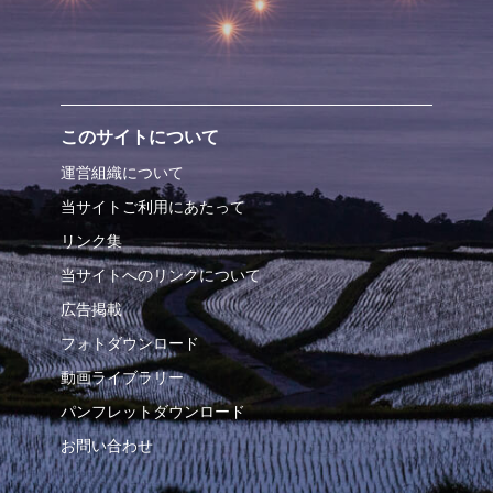
このサイトについて
運営組織について
当サイトご利用にあたって
リンク集
当サイトへのリンクについて
広告掲載
フォトダウンロード
動画ライブラリー
パンフレットダウンロード
お問い合わせ