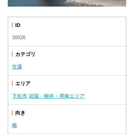
ID
30026
カテゴリ
交通
エリア
下松市
岩国・柳井・周南エリア
向き
横