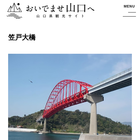
おいでませ山口へー山口県観光サイト
MENU
笠戸大橋