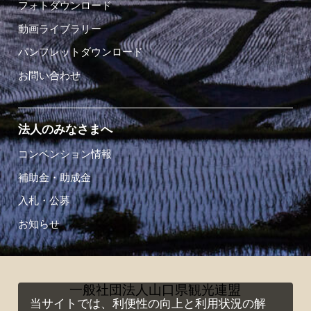
フォトダウンロード
動画ライブラリー
パンフレットダウンロード
お問い合わせ
法人のみなさまへ
コンベンション情報
補助金・助成金
入札・公募
お知らせ
一般社団法人山口県観光連盟
当サイトでは、利便性の向上と利用状況の解