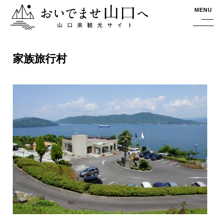
おいでませ山口へー山口県観光サイト
MENU
家族旅行村