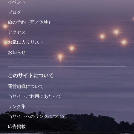
イベント
ブログ
旅の予約（宿／体験）
アクセス
お気に入りリスト
お知らせ
このサイトについて
運営組織について
当サイトご利用にあたって
リンク集
当サイトへのリンクについて
広告掲載