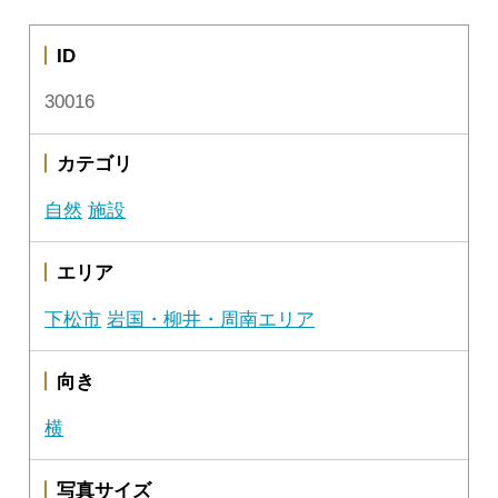
ID
30016
カテゴリ
自然
施設
エリア
下松市
岩国・柳井・周南エリア
向き
横
写真サイズ