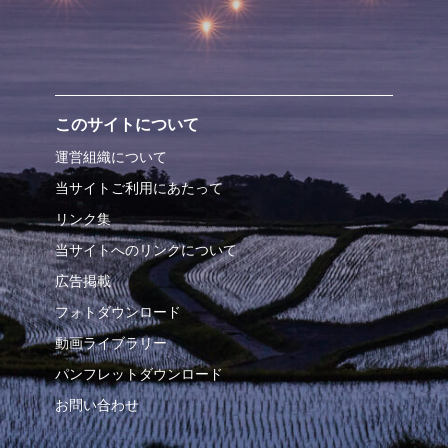
このサイトについて
運営組織について
当サイトご利用にあたって
リンク集
当サイトへのリンクについて
広告掲載
フォトダウンロード
動画ライブラリー
パンフレットダウンロード
お問い合わせ