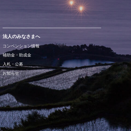
法人のみなさまへ
コンベンション情報
補助金・助成金
入札・公募
お知らせ