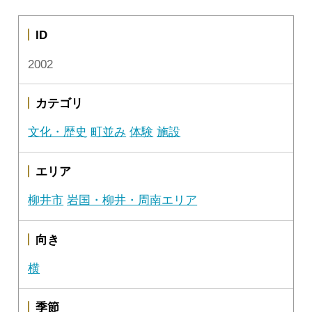
ID
2002
カテゴリ
文化・歴史
町並み
体験
施設
エリア
柳井市
岩国・柳井・周南エリア
向き
横
季節