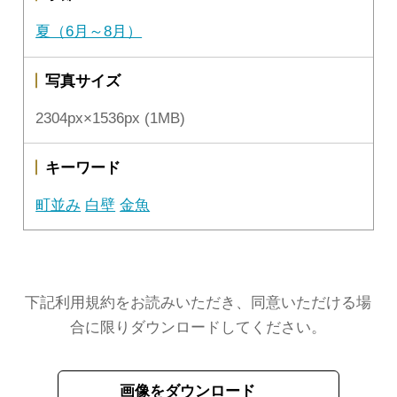
夏（6月～8月）
写真サイズ
2304px×1536px (1MB)
キーワード
町並み
白壁
金魚
下記利用規約をお読みいただき、同意いただける場
合に限りダウンロードしてください。
画像をダウンロード