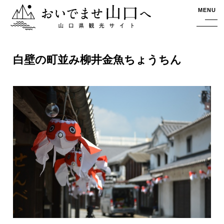
おいでませ山口へー山口県観光サイト
MENU
白壁の町並み柳井金魚ちょうちん