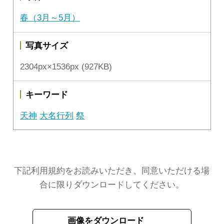
春（3月～5月）
写真サイズ
2304px×1536px (927KB)
キーワード
天神
大名行列
祭
下記利用規約をお読みいただき、同意いただける場
合に限りダウンロードしてください。
画像をダウンロード