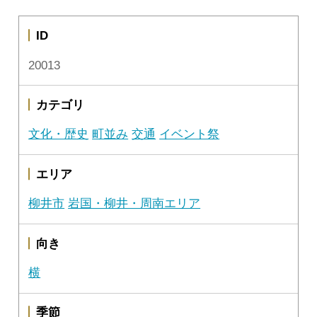
ID
20013
カテゴリ
文化・歴史
町並み
交通
イベント祭
エリア
柳井市
岩国・柳井・周南エリア
向き
横
季節