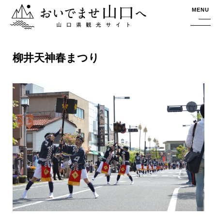
おいでませ山口へー山口県観光サイト
MENU
柳井天神春まつり