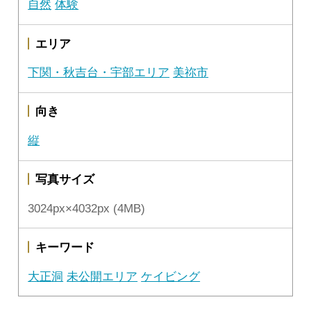
自然
体験
エリア
下関・秋吉台・宇部エリア
美祢市
向き
縦
写真サイズ
3024px×4032px (4MB)
キーワード
大正洞
未公開エリア
ケイビング