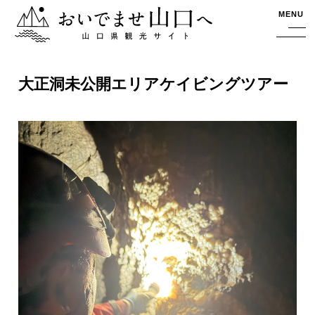
おいでませ山口へー山口県観光サイト
MENU
大正洞未公開エリアケイビングツアー