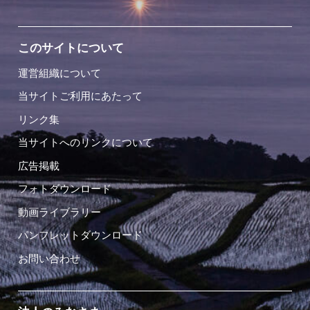
このサイトについて
運営組織について
当サイトご利用にあたって
リンク集
当サイトへのリンクについて
広告掲載
フォトダウンロード
動画ライブラリー
パンフレットダウンロード
お問い合わせ