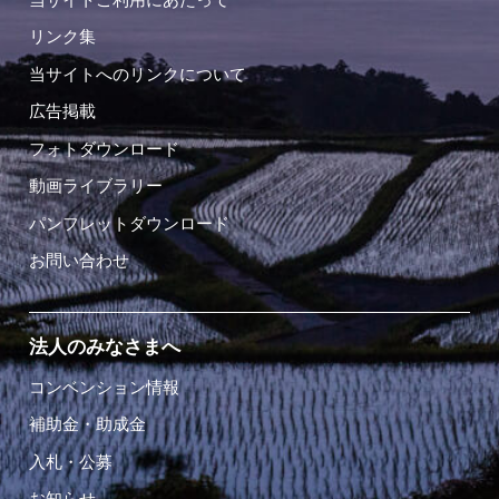
リンク集
当サイトへのリンクについて
広告掲載
フォトダウンロード
動画ライブラリー
パンフレットダウンロード
お問い合わせ
法人のみなさまへ
コンベンション情報
補助金・助成金
入札・公募
お知らせ