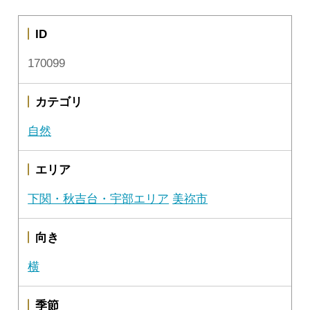
ID
170099
カテゴリ
自然
エリア
下関・秋吉台・宇部エリア
美祢市
向き
横
季節