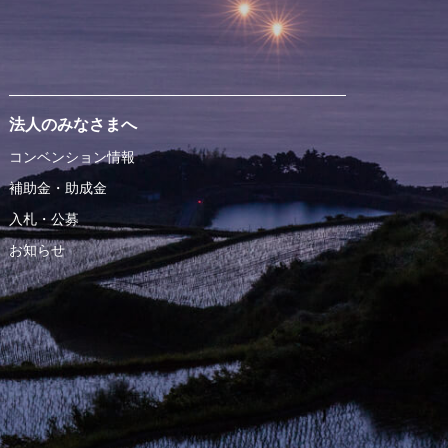
法人のみなさまへ
コンベンション情報
補助金・助成金
入札・公募
お知らせ