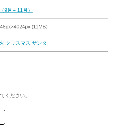
（9月～11月）
48px×4024px (11MB)
火
クリスマス
サンタ
てください。