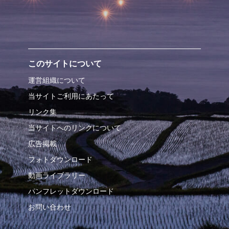
このサイトについて
運営組織について
当サイトご利用にあたって
リンク集
当サイトへのリンクについて
広告掲載
フォトダウンロード
動画ライブラリー
パンフレットダウンロード
お問い合わせ